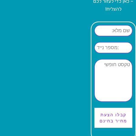
– כאן כדי לעזור לכם
להצליח!
קבלו הצעת
מחיר בחינם