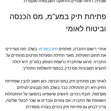
שנתית, דוחות שנתיים ותחזוקה חשבונאית מוקפדת.
פתיחת תיק במע"מ, מס הכנסה
וביטוח לאומי
אחרי רישום החברה, פותחים
תיק במע"מ
. בשלב הזה מגדירים
את תחום הפעילות, מועד תחילת הפעילות ופרטים מהותיים על
החברה. מרגע שהחברה נרשמת כעוסק במע"מ, היא יכולה
להוציא חשבוניות מס כדין, בכפוף להשלמת התהליך.
לאחר מכן פותחים תיק במס הכנסה. כאן חשוב להבין שפתיחת
התיק היא רק ההתחלה. כבר בשלב הזה נקבעים לעיתים
מקדמות, חובת ניכויים, ודגשים שישפיעו בהמשך על ההתנהלות
השוטפת של החברה. אם צפויים עובדים או שכר לבעלי שליטה,
צריך לבחון גם פתיחת תיק ניכויים בצורה מסודרת.