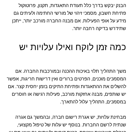
הבנק יבקש בדרך כלל תעודת התאגדות, תקנון, פרוטוקול
פתיחת חשבון, מסמכי זיהוי של מורשי החתימה ולעיתים גם
מידע על אופי הפעילות. אם מבנה החברה מורכב יותר, ייתכן
שתידרש בדיקה רחבה יותר.
כמה זמן לוקח ואילו עלויות יש
משך התהליך תלוי באיכות ההכנה ובמורכבות החברה. אם
המסמכים מוכנים, הפרטים ברורים ואין דרישות חריגות, אפשר
להשלים את ההתאגדות ופתיחת התיקים בזמן יחסית קצר. אם
יש שותפים, מבנה אחזקות מורכב, פעילות רגישה או חוסרים
במסמכים, התהליך עלול להתארך.
מבחינת עלויות, יש אגרת רישום חברה, ובהמשך גם אגרה
שנתית לרשם החברות. בנוסף יש עלות של טיפול מקצועי,