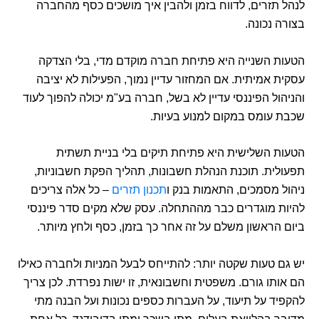
לנהל תזרים, לדווח בזמן ולהבין איך מושכים כסף מהחברה
בצורה נכונה.
הטעות השנייה היא פתיחת חברה מוקדם מדי, בלי הצדקה
עסקית אמיתית. אם המחזור עדיין נמוך, הפעילות לא יציבה
והניהול הפיננסי עדיין לא בשל, חברה בע"מ יכולה להפוך לעוד
שכבת עומס במקום למנוע בעיות.
הטעות השלישית היא פתיחת תיקים בלי בניית תשתית
תפעולית. תוכנת הנהלת חשבונות, תהליך הפקת חשבוניות,
ניהול מסמכים, התאמות בנק ו
תכנון תזרים
– כל אלה צריכים
להיות מוגדרים כבר מההתחלה. עסק שלא מקים סדר פיננסי
ביום הראשון משלם על זה אחר כך בזמן, כסף ולחץ מיותר.
יש גם טעות שקטה יותר: להתייחס לבעל המניות ולחברה כאילו
הם אותו גורם. משפטית וחשבונאית, זו ישות נפרדת. לכן צריך
להקפיד על תיעוד, על העברות כספים נכונות ועל הבנה מתי