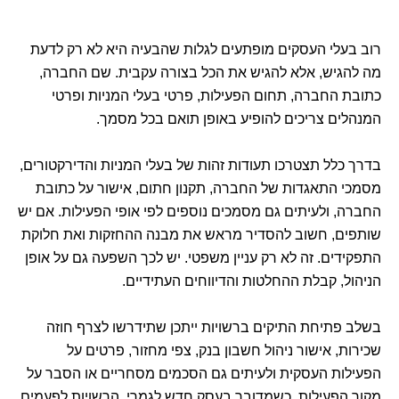
רוב בעלי העסקים מופתעים לגלות שהבעיה היא לא רק לדעת
מה להגיש, אלא להגיש את הכל בצורה עקבית. שם החברה,
כתובת החברה, תחום הפעילות, פרטי בעלי המניות ופרטי
המנהלים צריכים להופיע באופן תואם בכל מסמך.
בדרך כלל תצטרכו תעודות זהות של בעלי המניות והדירקטורים,
מסמכי התאגדות של החברה, תקנון חתום, אישור על כתובת
החברה, ולעיתים גם מסמכים נוספים לפי אופי הפעילות. אם יש
שותפים, חשוב להסדיר מראש את מבנה ההחזקות ואת חלוקת
התפקידים. זה לא רק עניין משפטי. יש לכך השפעה גם על אופן
הניהול, קבלת ההחלטות והדיווחים העתידיים.
בשלב פתיחת התיקים ברשויות ייתכן שתידרשו לצרף חוזה
שכירות, אישור ניהול חשבון בנק, צפי מחזור, פרטים על
הפעילות העסקית ולעיתים גם הסכמים מסחריים או הסבר על
מקור הפעילות. כשמדובר בעסק חדש לגמרי, הרשויות לפעמים