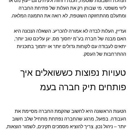
הנהלת חשבונות שוטפת, הכנת דוחות ולעיתים גם ייעוץ מס או
ליווי משפטי. מי שבוחן רק את העלות של פתיחת החברה
ומתעלם מהתחזוקה השוטפת, לא רואה את התמונה המלאה.
ועדיין, העלות לבדה לא אמורה להכריע. השאלה הנכונה היא
האם מבנה של חברה בע"מ יחסוך מס, יגן עליכם טוב יותר,
יתאים לעבודה עם לקוחות גדולים יותר או יתמוך בתוכניות
ההתרחבות של העסק.
טעויות נפוצות כששואלים איך
פותחים תיק חברה בעמ
הטעות הראשונה היא לחשוב שהקמת החברה מסיימת את
העבודה. בפועל, מרגע שהחברה נפתחת מתחיל שלב חשוב
יותר – ניהול נכון. צריך להוציא מסמכים תקינים, לשמור הוצאות,