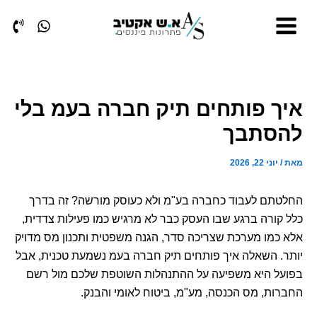
ילוג
תוכן
איך פותחים תיק חברה בעמ בלי
להסתבך
מאת
/
יוני 22, 2026
החלטתם לעבוד כחברה בע"מ ולא כעוסק מורשה? זה בדרך
כלל קורה ברגע שבו העסק כבר לא מרגיש כמו פעילות צדדית,
אלא כמו מערכת שצריכה סדר, הגנה משפטית ותכנון מס מדויק
יותר. השאלה איך פותחים תיק חברה בעמ נשמעת טכנית, אבל
בפועל היא משפיעה על ההתנהלות השוטפת שלכם מול רשם
החברות, מס הכנסה, מע"מ, ביטוח לאומי והבנק.