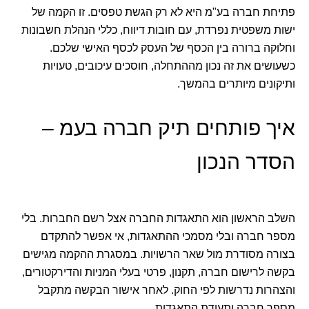
פתיחת חברה בע"מ היא לא רק הגשת טפסים. זו הקמה של
ישות משפטית נפרדת, עם חובות דיווח, כללי הנהלת חשבונות
וחלוקה ברורה בין הכסף של העסק לכסף האישי שלכם.
כשעושים את זה נכון מההתחלה, חוסכים עיכובים, טעויות
ותיקונים מיותרים בהמשך.
איך פותחים תיק חברה בעמ –
הסדר הנכון
השלב הראשון הוא התאגדות החברה אצל רשם החברות. בלי
מספר חברה ובלי מסמכי ההתאגדות, אי אפשר להתקדם
בצורה מסודרת מול שאר הרשויות. במסגרת ההקמה מגישים
בקשה לרישום חברה, תקנון, פרטי בעלי המניות והדירקטורים,
והצהרות נדרשות לפי החוק. לאחר אישור הבקשה מתקבל
מספר חברה ותעודת התאגדות.