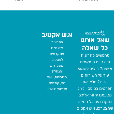
א.ש אקטיב
שאל אותנו
פתרונות
כל שאלה
פיננסיים
מתקדמים
מחפשים פתרונות
לעסקים
פיננסיים מותאמים
ומשפחות:
אישית? רוצים לשמוע
הנהלת
עוד על השירותים
חשבונות, ייעוץ
שלנו? מלאו את
מס, קורסים
הפרטים בטופס, ונציג
מקצועיים ועוד.
מטעמנו יחזור אליכם
בהקדם עם כל המידע
שתצטרכו. א.ש אקטיב