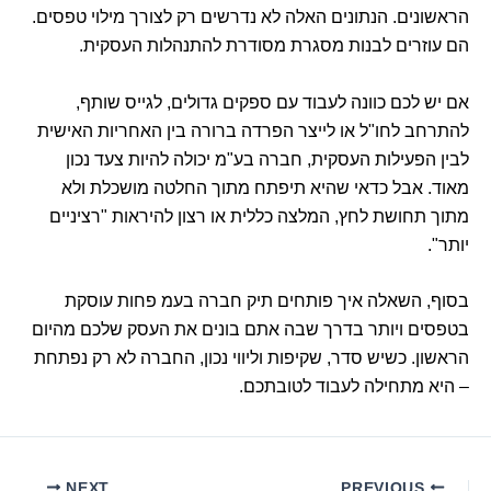
הראשונים. הנתונים האלה לא נדרשים רק לצורך מילוי טפסים.
הם עוזרים לבנות מסגרת מסודרת להתנהלות העסקית.
אם יש לכם כוונה לעבוד עם ספקים גדולים, לגייס שותף,
להתרחב לחו"ל או לייצר הפרדה ברורה בין האחריות האישית
לבין הפעילות העסקית, חברה בע"מ יכולה להיות צעד נכון
מאוד. אבל כדאי שהיא תיפתח מתוך החלטה מושכלת ולא
מתוך תחושת לחץ, המלצה כללית או רצון להיראות "רציניים
יותר".
בסוף, השאלה איך פותחים תיק חברה בעמ פחות עוסקת
בטפסים ויותר בדרך שבה אתם בונים את העסק שלכם מהיום
הראשון. כשיש סדר, שקיפות וליווי נכון, החברה לא רק נפתחת
– היא מתחילה לעבוד לטובתכם.
NEXT
PREVIOUS