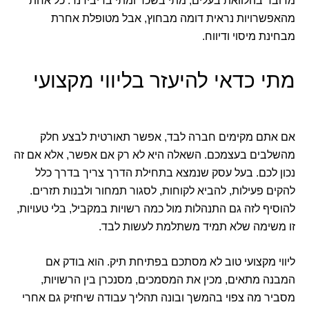
מדובר בהלוואת בעלים, מתי בשכר ומתי בדיבידנד. כל אחת
מהאפשרויות נראית דומה מבחוץ, אבל מטופלת אחרת
מבחינת מיסוי ודיווח.
מתי כדאי להיעזר בליווי מקצועי
אם אתם מקימים חברה לבד, אפשר תאורטית לבצע חלק
מהשלבים בעצמכם. השאלה היא לא רק אם אפשר, אלא אם זה
נכון לכם. בעל עסק שנמצא בתחילת הדרך צריך בדרך כלל
להקים פעילות, להביא לקוחות, לסגור תמחור ולבנות תזרים.
להוסיף לזה גם התנהלות מול כמה רשויות במקביל, בלי טעויות,
זו משימה שלא תמיד משתלמת לעשות לבד.
ליווי מקצועי טוב לא מסתכם בפתיחת תיק. הוא בודק אם
המבנה מתאים, מכין את המסמכים, מסנכרן בין הרשויות,
מסביר מה צפוי בהמשך ובונה תהליך עבודה שיחזיק גם אחרי