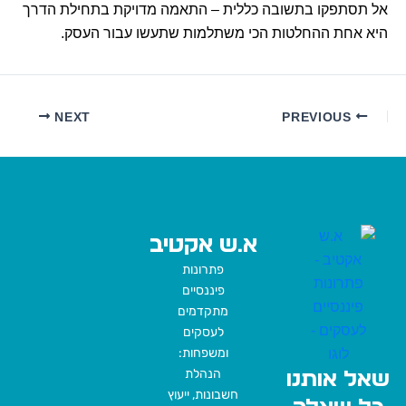
אל תסתפקו בתשובה כללית – התאמה מדויקת בתחילת הדרך
היא אחת ההחלטות הכי משתלמות שתעשו עבור העסק.
NEXT
PREVIOUS
א.ש אקטיב
פתרונות
פיננסיים
מתקדמים
לעסקים
ומשפחות:
הנהלת
שאל אותנו
חשבונות, ייעוץ