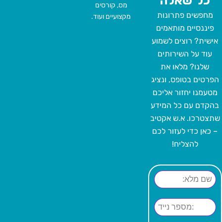
כל שאלה
מס, קורסים
מחפשים פתרונות
מקצועיים ועוד.
פיננסיים מותאמים
אישית? רוצים לשמוע
עוד על השירותים
שלנו? מלאו את
הפרטים בטופס, ונציג
מטעמנו יחזור אליכם
בהקדם עם כל המידע
שתצטרכו. א.ש אקטיב
– כאן כדי לעזור לכם
להצליח!