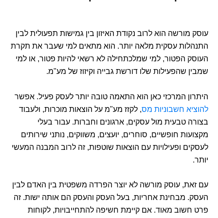
עוסק מורשה הוא לרוב נקודת האיזון בין גמישות תפעולית לבין
התנהלות עסקית מלאה יותר. הוא מתאים למי שעבר את תקרת
העוסק הפטור, למי שמלכתחילה לא רשאי להיות פטור, או למי
שמבין שהפעילות שלו דורשת גבייה וקיזוז של מע"מ.
היתרון המרכזי כאן הוא התאמה טובה יותר לעסק פעיל. אפשר
להוציא חשבוניות מס
, לקזז מע"מ על הוצאות מוכרות, ולעבוד
בצורה טבעית מול עסקים, ארגונים וחברות. עבור בעלי
מקצועות חופשיים, סוחרים, יועצים, משווקים, נותני שירותים
לעסקים ופעילויות עם הוצאות שוטפות, זה לרוב המבנה המעשי
יותר.
עם זאת, עוסק מורשה לא יוצר הפרדה משפטית בין האדם לבין
העסק. מבחינת אחריות, בעל העסק והעסק הם אותה ישות. זה
פרט חשוב מאוד. אם קיימת חשיפה להתחייבויות, לקוחות