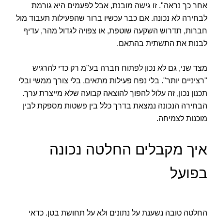
אחר כך נראה". זו גישה מובנת, אבל לפעמים היא גורמת
לבחירה לא נכונה. אם כבר עכשיו ברור שהפעילות תעבוד מול
חברות, תדרוש השקעה שוטפת, או צפויה לגדול מהר, עדיף
לבנות את התשתית בהתאם.
מצד שני, גם לא נכון לפתוח חברה בע"מ רק כדי להרגיש
"רציניים יותר". בלי נפח פעילות מתאים, בלי צורך ממשי ובלי
תכנון נכון, זה עלול להפוך להוצאה קבועה שלא מייצרת ערך.
הבחירה הנכונה נמצאת בדרך כלל בין פשטות מספקת לבין
מוכנות לצמיחה.
איך מקבלים החלטה נכונה
בפועל
החלטה טובה נשענת על נתונים ולא על תחושת בטן. כדאי