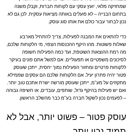
שמחזיקה מלאי, יועץ עסקי עם לקוחות חברות, וקבלן משנה
בתחום הבנייה – לא פועלים באותה מציאות עסקית. לכן גם לא
נכון לבחור עבור כולם את אותו סוג עוסק.
כדי להתאים את המבנה לפעילות, צריך להתחיל מארבע
שאלות פשוטות. מהו היקף ההכנסות הצפוי, מי הלקוחות שלכם,
מה רמת ההוצאות השוטפת, ועד כמה הפעילות חשופה
לסיכונים משפטיים או תפעוליים. אם למשל אתם פונים בעיקר
ללקוחות פרטיים ומחזור הפעילות נמוך יחסית, ייתכן שעוסק
פטור יהיה פתרון יעיל. אם הלקוחות שלכם הם עסקים שממילא
מתקזזים על מע"מ, ייתכן שעוסק מורשה ישרת אתכם טוב יותר.
ואם יש פעילות בהיקף גדול, שותפים, עובדים, או חשיפה גבוהה
– לפעמים נכון לשקול חברה בע"מ כבר מהשלב הראשון.
עוסק פטור – פשוט יותר, אבל לא
תמיד נכון יותר