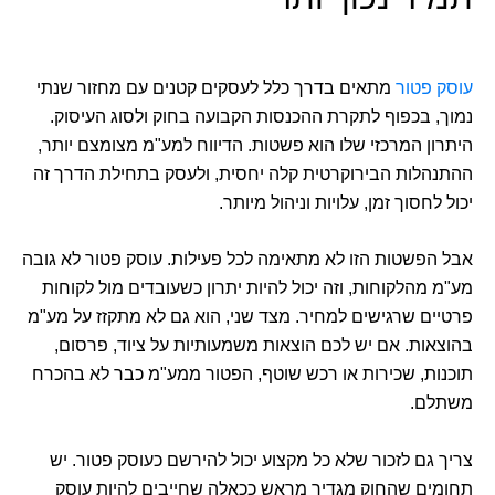
עוסק פטור
מתאים בדרך כלל לעסקים קטנים עם מחזור שנתי
נמוך, בכפוף לתקרת ההכנסות הקבועה בחוק ולסוג העיסוק.
היתרון המרכזי שלו הוא פשטות. הדיווח למע"מ מצומצם יותר,
ההתנהלות הבירוקרטית קלה יחסית, ולעסק בתחילת הדרך זה
יכול לחסוך זמן, עלויות וניהול מיותר.
אבל הפשטות הזו לא מתאימה לכל פעילות. עוסק פטור לא גובה
מע"מ מהלקוחות, וזה יכול להיות יתרון כשעובדים מול לקוחות
פרטיים שרגישים למחיר. מצד שני, הוא גם לא מתקזז על מע"מ
בהוצאות. אם יש לכם הוצאות משמעותיות על ציוד, פרסום,
תוכנות, שכירות או רכש שוטף, הפטור ממע"מ כבר לא בהכרח
משתלם.
צריך גם לזכור שלא כל מקצוע יכול להירשם כעוסק פטור. יש
תחומים שהחוק מגדיר מראש ככאלה שחייבים להיות עוסק